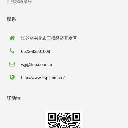
脱水蔬菜粉
联系
江苏省兴化市王横经济开发区
0523-83891008
wjj@lfsp.com.cn
http://www.lfsp.com.cn/
移动端