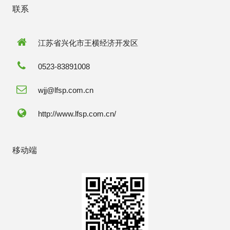
联系
江苏省兴化市王横经济开发区
0523-83891008
wjj@lfsp.com.cn
http://www.lfsp.com.cn/
移动端