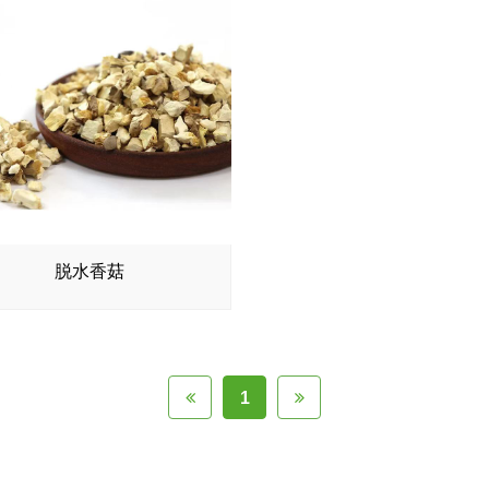
脱水香菇
1