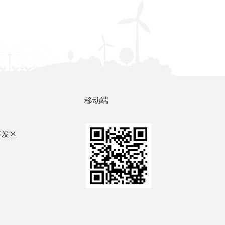
移动端
开发区