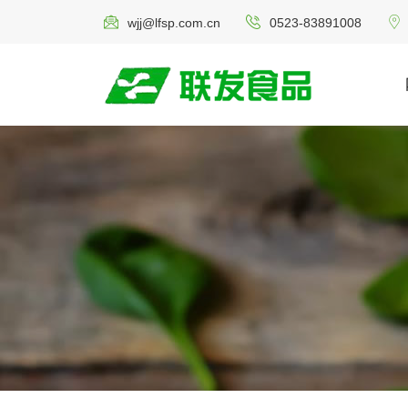
wjj@lfsp.com.cn
0523-83891008