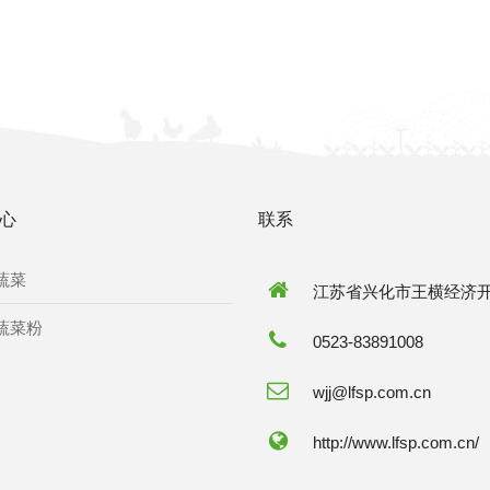
心
联系
蔬菜
江苏省兴化市王横经济
蔬菜粉
0523-83891008
wjj@lfsp.com.cn
http://www.lfsp.com.cn/