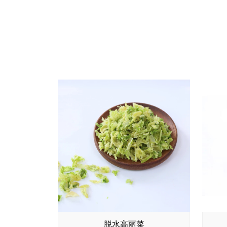
脱水高丽菜